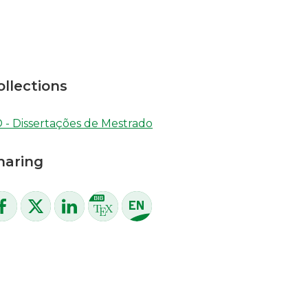
ollections
 - Dissertações de Mestrado
haring