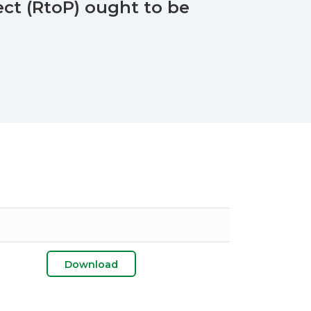
ect (RtoP) ought to be
Download