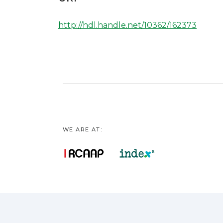
http://hdl.handle.net/10362/162373
WE ARE AT: