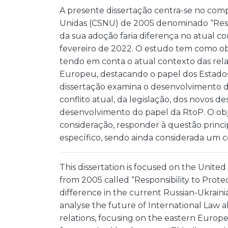
A presente dissertação centra-se no co
Unidas (CSNU) de 2005 denominado “Resp
da sua adoção faria diferença no atual con
fevereiro de 2022. O estudo tem como obje
tendo em conta o atual contexto das relaç
Europeu, destacando o papel dos Estados 
dissertação examina o desenvolvimento d
conflito atual, da legislação, dos novos de
desenvolvimento do papel da RtoP. O obje
consideração, responder à questão princip
específico, sendo ainda considerada um co
This dissertation is focused on the Unit
from 2005 called “Responsibility to Prote
difference in the current Russian-Ukraini
analyse the future of International Law a
relations, focusing on the eastern Europea