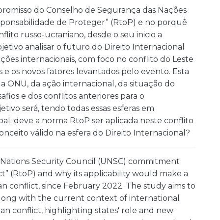
mpromisso do Conselho de Segurança das Nações
onsabilidade de Proteger” (RtoP) e no porquê
flito russo-ucraniano, desde o seu inicio a
tivo analisar o futuro do Direito Internacional
ões internacionais, com foco no conflito do Leste
e os novos fatores levantados pelo evento. Esta
a ONU, da ação internacional, da situação do
safios e dos conflitos anteriores para o
tivo será, tendo todas essas esferas em
al: deve a norma RtoP ser aplicada neste conflito
nceito válido na esfera do Direito Internacional?
ed Nations Security Council (UNSC) commitment
ct” (RtoP) and why its applicability would make a
an conflict, since February 2022. The study aims to
long with the current context of international
n conflict, highlighting states' role and new