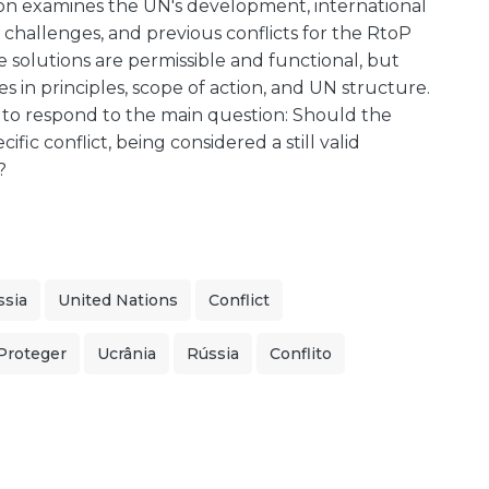
ation examines the UN's development, international
w challenges, and previous conflicts for the RtoP
 solutions are permissible and functional, but
es in principles, scope of action, and UN structure.
on, to respond to the main question: Should the
fic conflict, being considered a still valid
?
ssia
United Nations
Conflict
Proteger
Ucrânia
Rússia
Conflito