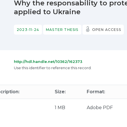
Why the responsability to prot
applied to Ukraine
2023-11-24
MASTER THESIS
OPEN ACCESS
http://hdl.handle.net/10362/162373
Use this identifier to reference this record.
cription:
Size:
Format:
1 MB
Adobe PDF