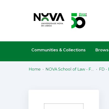
Communities & Collections
Browse
Home
NOVA School of Law - Faculdade de Direito (NSL-FD)