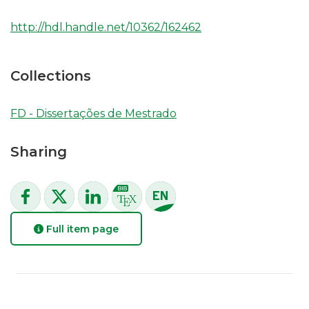
http://hdl.handle.net/10362/162462
Collections
FD - Dissertações de Mestrado
Sharing
Full item page