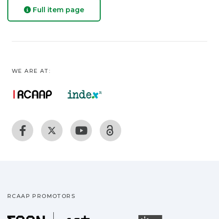
Full item page
WE ARE AT:
RCAAP PROMOTORS
Fundação para a Ciência