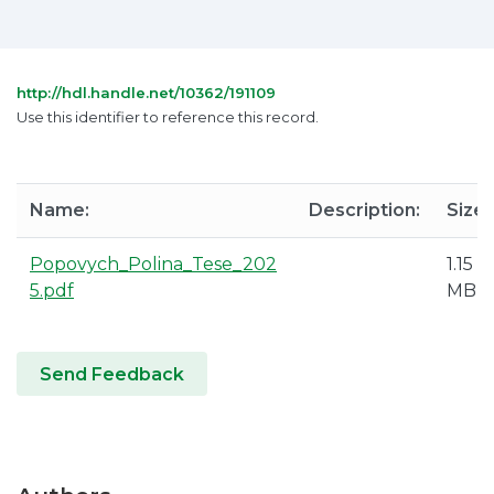
http://hdl.handle.net/10362/191109
Use this identifier to reference this record.
Name:
Description:
Size:
Popovych_Polina_Tese_202
1.15
5.pdf
MB
Send Feedback