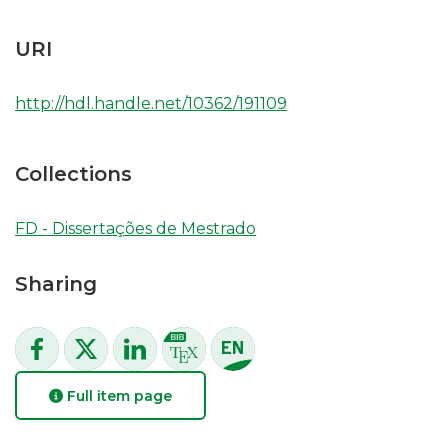
URI
http://hdl.handle.net/10362/191109
Collections
FD - Dissertações de Mestrado
Sharing
Full item page