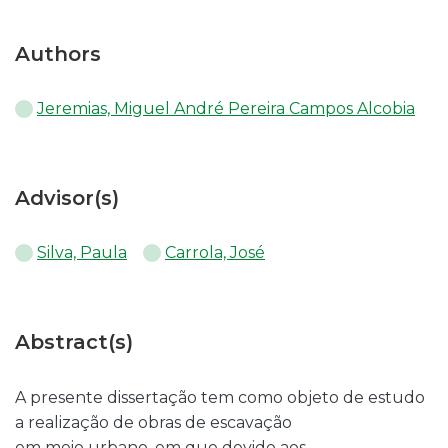
Authors
Jeremias, Miguel André Pereira Campos Alcobia
Advisor(s)
Silva, Paula
Carrola, José
Abstract(s)
A presente dissertação tem como objeto de estudo
a realização de obras de escavação
em meio urbano, em que devido aos