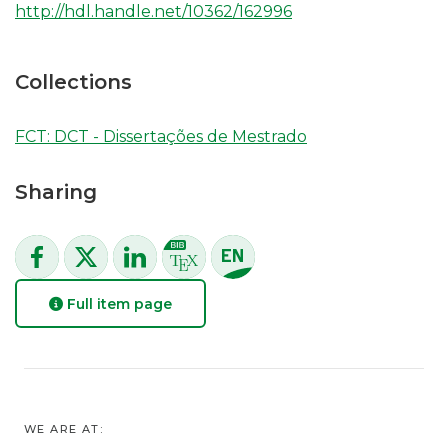
http://hdl.handle.net/10362/162996
Collections
FCT: DCT - Dissertações de Mestrado
Sharing
Full item page
WE ARE AT: