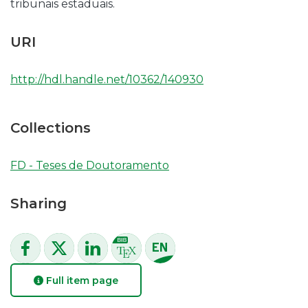
tribunais estaduais.
URI
http://hdl.handle.net/10362/140930
Collections
FD - Teses de Doutoramento
Sharing
Full item page