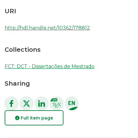
URI
http://hdl.handle.net/10362/178812
Collections
FCT: DCT - Dissertações de Mestrado
Sharing
Full item page