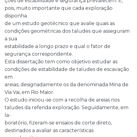
ções de estabilidade e segurança prevalecem. É,
pois, muito importante que cada exploração
disponha
de um estudo geotécnico que avalie quais as
condições geométricas dos taludes que asseguram
a sua
estabilidade a longo prazo e qual o fator de
segurança correspondente.
Esta dissertação tem como objetivo estudar as
condições de estabilidade de taludes de escavação
em
areias, designadamente os da denominada Mina de
Via Vai, em Rio Maior.
O estudo iniciou-se com a recolha de areias nos
taludes da referida exploração. Seguidamente, em
la-
boratório, fizeram-se ensaios de corte direto,
destinados a avaliar as características