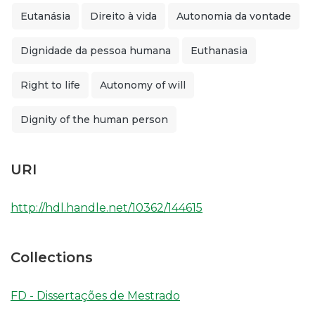
Eutanásia
Direito à vida
Autonomia da vontade
Dignidade da pessoa humana
Euthanasia
Right to life
Autonomy of will
Dignity of the human person
URI
http://hdl.handle.net/10362/144615
Collections
FD - Dissertações de Mestrado