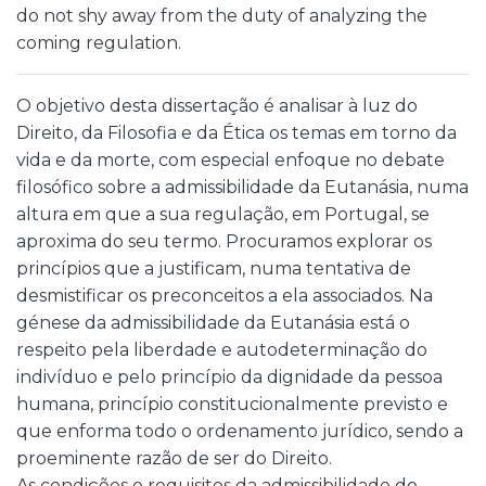
do not shy away from the duty of analyzing the
coming regulation.
O objetivo desta dissertação é analisar à luz do
Direito, da Filosofia e da Ética os temas em torno da
vida e da morte, com especial enfoque no debate
filosófico sobre a admissibilidade da Eutanásia, numa
altura em que a sua regulação, em Portugal, se
aproxima do seu termo. Procuramos explorar os
princípios que a justificam, numa tentativa de
desmistificar os preconceitos a ela associados. Na
génese da admissibilidade da Eutanásia está o
respeito pela liberdade e autodeterminação do
indivíduo e pelo princípio da dignidade da pessoa
humana, princípio constitucionalmente previsto e
que enforma todo o ordenamento jurídico, sendo a
proeminente razão de ser do Direito.
As condições e requisitos da admissibilidade do