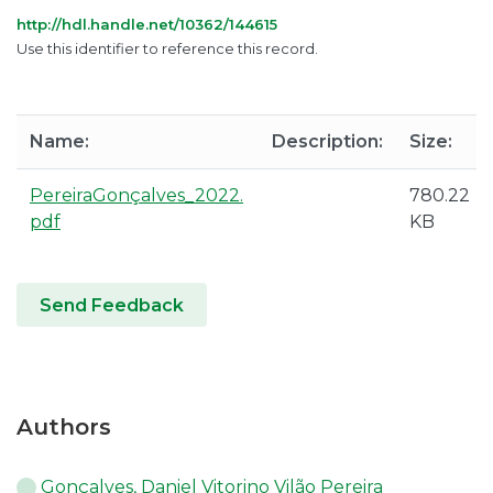
http://hdl.handle.net/10362/144615
Use this identifier to reference this record.
Name:
Description:
Size:
PereiraGonçalves_2022.
780.22
pdf
KB
Send Feedback
Authors
Gonçalves, Daniel Vitorino Vilão Pereira