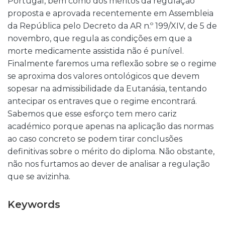
Portugal, bem como dos méritos da regulação
proposta e aprovada recentemente em Assembleia
da República pelo Decreto da AR n.º 199/XIV, de 5 de
novembro, que regula as condições em que a
morte medicamente assistida não é punível.
Finalmente faremos uma reflexão sobre se o regime
se aproxima dos valores ontológicos que devem
sopesar na admissibilidade da Eutanásia, tentando
antecipar os entraves que o regime encontrará.
Sabemos que esse esforço tem mero cariz
académico porque apenas na aplicação das normas
ao caso concreto se podem tirar conclusões
definitivas sobre o mérito do diploma. Não obstante,
não nos furtamos ao dever de analisar a regulação
que se avizinha.
Keywords