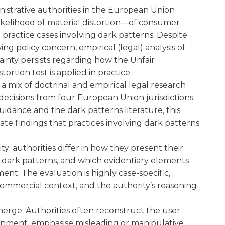
inistrative authorities in the European Union
ikelihood of material distortion—of consumer
practice cases involving dark patterns. Despite
g policy concern, empirical (legal) analysis of
ainty persists regarding how the Unfair
ortion test is applied in practice.
 a mix of doctrinal and empirical legal research
decisions from four European Union jurisdictions.
idance and the dark patterns literature, this
ate findings that practices involving dark patterns
ty: authorities differ in how they present their
 dark patterns, and which evidentiary elements
ent. The evaluation is highly case-specific,
commercial context, and the authority’s reasoning
ge. Authorities often reconstruct the user
ronment, emphasise misleading or manipulative