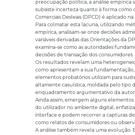
preocupação política, a análise empírica
subsiste incerteza quanto à forma como o 
Comerciais Desleais (DPCD) é aplicado na 
Para colmatar esta lacuna, utilizando mét
empírica, analisam-se onze decisões admin
variáveis derivadas das Orientações da DP
examina-se como as autoridades fundamen
decisões de transação dos consumidores.
Os resultados revelam uma heterogeneidad
como apresentam a sua fundamentação, s
elementos probatórios utilizam para suste
altamente casuística, moldada pelo tipo 
enquadramento argumentativo da autor
Ainda assim, emergem alguns elementos 
do utilizador no ambiente digital, enfa
interface e podem recorrer a capturas de
como relatos de consumidores ou observ
A análise também revela uma evolução. E