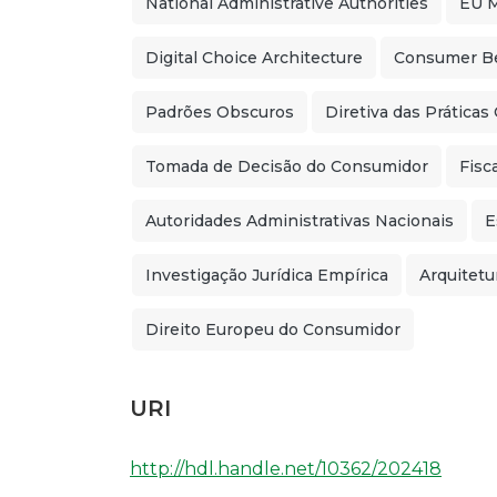
National Administrative Authorities
EU 
Digital Choice Architecture
Consumer B
Padrões Obscuros
Diretiva das Práticas
Tomada de Decisão do Consumidor
Fisc
Autoridades Administrativas Nacionais
E
Investigação Jurídica Empírica
Arquitetu
Direito Europeu do Consumidor
URI
http://hdl.handle.net/10362/202418