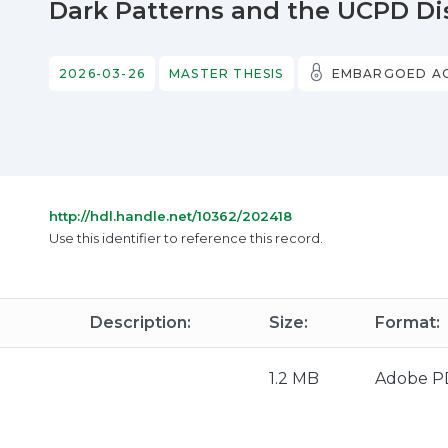
Dark Patterns and the UCPD Dis
2026-03-26
MASTER THESIS
EMBARGOED A
http://hdl.handle.net/10362/202418
Use this identifier to reference this record.
Description:
Size:
Format:
1.2 MB
Adobe P