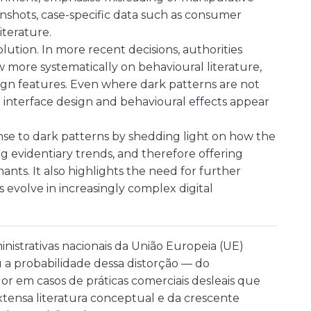
enshots, case-specific data such as consumer
iterature.
olution. In more recent decisions, authorities
w more systematically on behavioural literature,
ign features. Even where dark patterns are not
to interface design and behavioural effects appear
onse to dark patterns by shedding light on how the
ying evidentiary trends, and therefore offering
ants. It also highlights the need for further
s evolve in increasingly complex digital
nistrativas nacionais da União Europeia (UE)
 a probabilidade dessa distorção — do
em casos de práticas comerciais desleais que
tensa literatura conceptual e da crescente