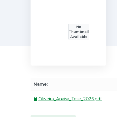
No
Thumbnail
Available
Name:
Oliveira_Anaisa_Tese_2026.pdf