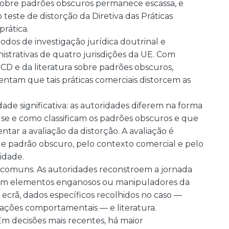
 sobre padrões obscuros permanece escassa, e
teste de distorção da Diretiva das Práticas
prática.
odos de investigação jurídica doutrinal e
istrativas de quatro jurisdições da UE. Com
CD e da literatura sobre padrões obscuros,
tam que tais práticas comerciais distorcem as
e significativa: as autoridades diferem na forma
e e como classificam os padrões obscuros e que
ntar a avaliação da distorção. A avaliação é
de padrão obscuro, pelo contexto comercial e pelo
idade.
comuns. As autoridades reconstroem a jornada
tizam elementos enganosos ou manipuladores da
 ecrã, dados específicos recolhidos no caso —
ações comportamentais — e literatura.
m decisões mais recentes, há maior