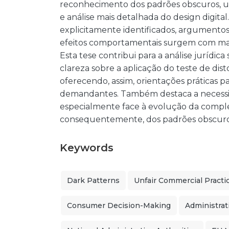
reconhecimento dos padrões obscuros, us
e análise mais detalhada do design digit
explicitamente identificados, argumentos
efeitos comportamentais surgem com mai
Esta tese contribui para a análise jurídi
clareza sobre a aplicação do teste de dist
oferecendo, assim, orientações práticas pa
demandantes. Também destaca a necessid
especialmente face à evolução da complex
consequentemente, dos padrões obscuro
Keywords
Dark Patterns
Unfair Commercial Practic
Consumer Decision-Making
Administra