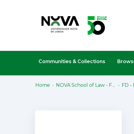
Communities & Collections
Browse
Home
NOVA School of Law - Faculdade de Direito (NSL-FD)