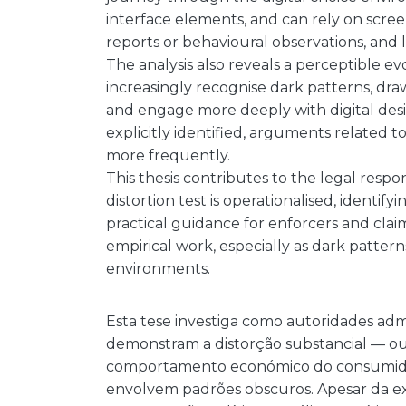
interface elements, and can rely on scre
reports or behavioural observations, and l
The analysis also reveals a perceptible ev
increasingly recognise dark patterns, dra
and engage more deeply with digital des
explicitly identified, arguments related 
more frequently.
This thesis contributes to the legal resp
distortion test is operationalised, identif
practical guidance for enforcers and claim
empirical work, especially as dark pattern
environments.
Esta tese investiga como autoridades admi
demonstram a distorção substancial — ou
comportamento económico do consumidor 
envolvem padrões obscuros. Apesar da ex