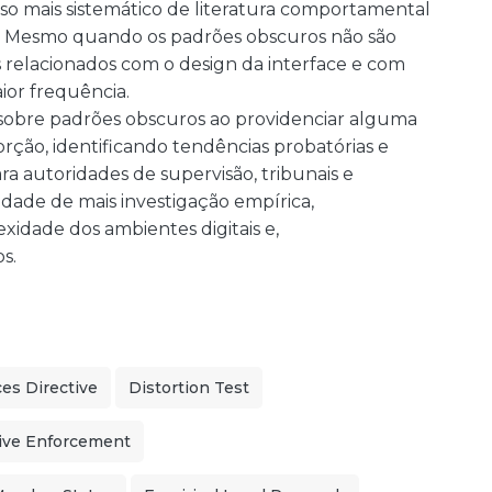
o mais sistemático de literatura comportamental
al. Mesmo quando os padrões obscuros não são
 relacionados com o design da interface e com
or frequência.
ca sobre padrões obscuros ao providenciar alguma
orção, identificando tendências probatórias e
ra autoridades de supervisão, tribunais e
ade de mais investigação empírica,
idade dos ambientes digitais e,
s.
es Directive
Distortion Test
tive Enforcement