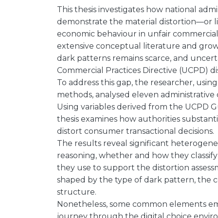
This thesis investigates how national adm
demonstrate the material distortion—or l
economic behaviour in unfair commercial 
extensive conceptual literature and growin
dark patterns remains scarce, and uncert
Commercial Practices Directive (UCPD) dist
To address this gap, the researcher, using
methods, analysed eleven administrative 
Using variables derived from the UCPD Gu
thesis examines how authorities substanti
distort consumer transactional decisions.
The results reveal significant heterogenei
reasoning, whether and how they classify
they use to support the distortion assessm
shaped by the type of dark pattern, the 
structure.
Nonetheless, some common elements emer
journey through the digital choice envi