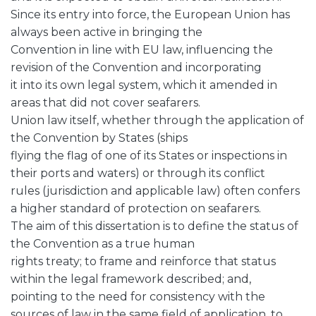
Since its entry into force, the European Union has
always been active in bringing the
Convention in line with EU law, influencing the
revision of the Convention and incorporating
it into its own legal system, which it amended in
areas that did not cover seafarers.
Union law itself, whether through the application of
the Convention by States (ships
flying the flag of one of its States or inspections in
their ports and waters) or through its conflict
rules (jurisdiction and applicable law) often confers
a higher standard of protection on seafarers.
The aim of this dissertation is to define the status of
the Convention as a true human
rights treaty; to frame and reinforce that status
within the legal framework described; and,
pointing to the need for consistency with the
sources of law in the same field of application, to