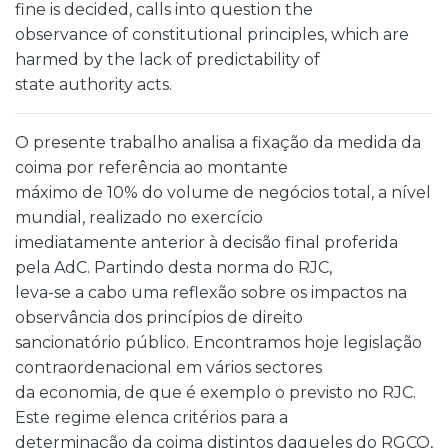
fine is decided, calls into question the
observance of constitutional principles, which are
harmed by the lack of predictability of
state authority acts.
O presente trabalho analisa a fixação da medida da
coima por referência ao montante
máximo de 10% do volume de negócios total, a nível
mundial, realizado no exercício
imediatamente anterior à decisão final proferida
pela AdC. Partindo desta norma do RJC,
leva-se a cabo uma reflexão sobre os impactos na
observância dos princípios de direito
sancionatório público. Encontramos hoje legislação
contraordenacional em vários sectores
da economia, de que é exemplo o previsto no RJC.
Este regime elenca critérios para a
determinação da coima distintos daqueles do RGCO,