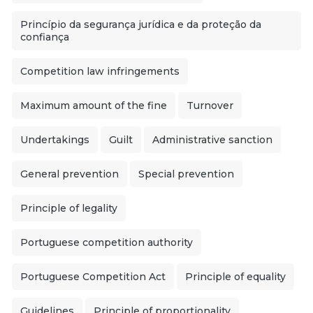
Princípio da segurança jurídica e da proteção da
confiança
Competition law infringements
Maximum amount of the fine
Turnover
Undertakings
Guilt
Administrative sanction
General prevention
Special prevention
Principle of legality
Portuguese competition authority
Portuguese Competition Act
Principle of equality
Guidelines
Principle of proportionality