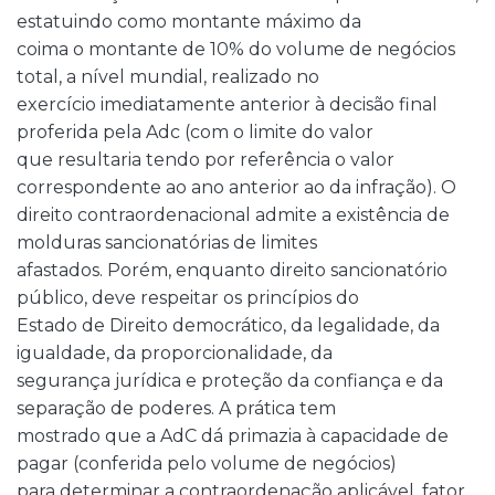
estatuindo como montante máximo da
coima o montante de 10% do volume de negócios
total, a nível mundial, realizado no
exercício imediatamente anterior à decisão final
proferida pela Adc (com o limite do valor
que resultaria tendo por referência o valor
correspondente ao ano anterior ao da infração). O
direito contraordenacional admite a existência de
molduras sancionatórias de limites
afastados. Porém, enquanto direito sancionatório
público, deve respeitar os princípios do
Estado de Direito democrático, da legalidade, da
igualdade, da proporcionalidade, da
segurança jurídica e proteção da confiança e da
separação de poderes. A prática tem
mostrado que a AdC dá primazia à capacidade de
pagar (conferida pelo volume de negócios)
para determinar a contraordenação aplicável, fator