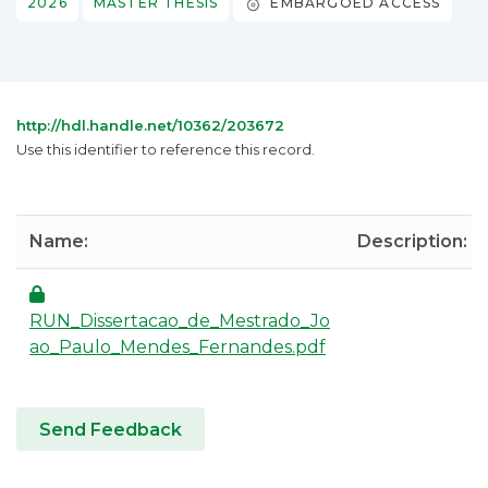
2026
MASTER THESIS
EMBARGOED ACCESS
http://hdl.handle.net/10362/203672
Use this identifier to reference this record.
Name:
Description:
RUN_Dissertacao_de_Mestrado_Jo
ao_Paulo_Mendes_Fernandes.pdf
Send Feedback