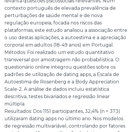
levanta questões psicossociais relevantes. Num
contexto português de elevada prevalência de
perturbações de saúde mental e de nova
regulação europeia, focada nos riscos das
plataformas, este estudo analisou a associação entre
o uso destas aplicações, a autoestima e a apreciação
corporal em adultos (18-49 anos) em Portugal.
Métodos: Foi realizado um estudo quantitativo
transversal por amostragem não probabilística. O
questionário online integrou questões sobre os
padrões de utilização de dating apps, a Escala de
Autoestima de Rosenberg e a Body Appreciation
Scale-2. A análise de dados incluiu estatística
descritiva, testes bivariados e regressão linear
múltipla.
Resultados: Dos 1151 participantes, 32,4% (n = 373)
utilizaram dating apps no último ano. Nos modelos
de regressão multivariável, controlando por fatores