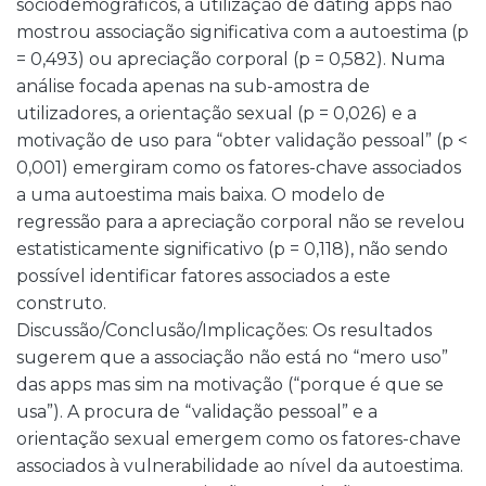
sociodemográficos, a utilização de dating apps não
mostrou associação significativa com a autoestima (p
= 0,493) ou apreciação corporal (p = 0,582). Numa
análise focada apenas na sub-amostra de
utilizadores, a orientação sexual (p = 0,026) e a
motivação de uso para “obter validação pessoal” (p <
0,001) emergiram como os fatores-chave associados
a uma autoestima mais baixa. O modelo de
regressão para a apreciação corporal não se revelou
estatisticamente significativo (p = 0,118), não sendo
possível identificar fatores associados a este
construto.
Discussão/Conclusão/Implicações: Os resultados
sugerem que a associação não está no “mero uso”
das apps mas sim na motivação (“porque é que se
usa”). A procura de “validação pessoal” e a
orientação sexual emergem como os fatores-chave
associados à vulnerabilidade ao nível da autoestima.