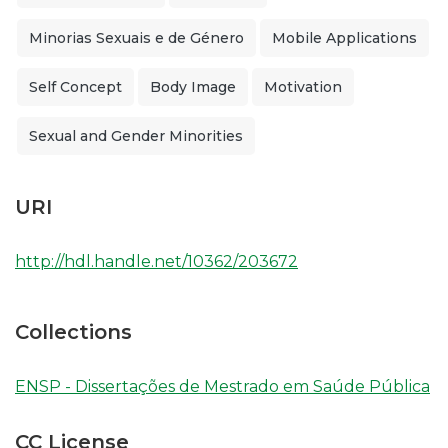
Minorias Sexuais e de Género
Mobile Applications
Self Concept
Body Image
Motivation
Sexual and Gender Minorities
URI
http://hdl.handle.net/10362/203672
Collections
ENSP - Dissertações de Mestrado em Saúde Pública
CC License