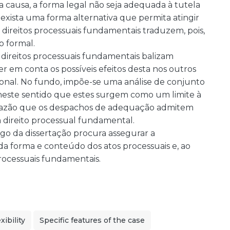
 causa, a forma legal não seja adequada à tutela
 exista uma forma alternativa que permita atingir
 direitos processuais fundamentais traduzem, pois,
 formal.
s direitos processuais fundamentais balizam
er em conta os possíveis efeitos desta nos outros
cional. No fundo, impõe-se uma análise de conjunto
 neste sentido que estes surgem como um limite à
razão que os despachos de adequação admitem
ireito processual fundamental.
go da dissertação procura assegurar a
 da forma e conteúdo dos atos processuais e, ao
rocessuais fundamentais.
xibility
Specific features of the case