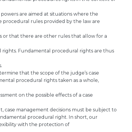
powers are aimed at situations where the
e procedural rules provided by the law are
or that there are other rules that allow for a
l rights. Fundamental procedural rights are thus
.
etermine that the scope of the judge’s case
ntal procedural rights taken as a whole,
ssment on the possible effects of a case
ult, case management decisions must be subject to
damental procedural right. In short, our
ibility with the protection of