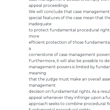
appeal proceedings.
We will conclude that case management 
special features of the case mean that th
inadequate
to protect fundamental procedural rights 
more
efficient protection of those fundamenta
a
cornerstone of case management powers
Furthermore, it will also be possible to d
management powers is limited by fundame
meaning
that the judge must make an overall asse
management
decision on fundamental rights. As a res
appeal whenever they infringe upon a fun
approach seeks to combine procedural flex
fundamental procedural rights.