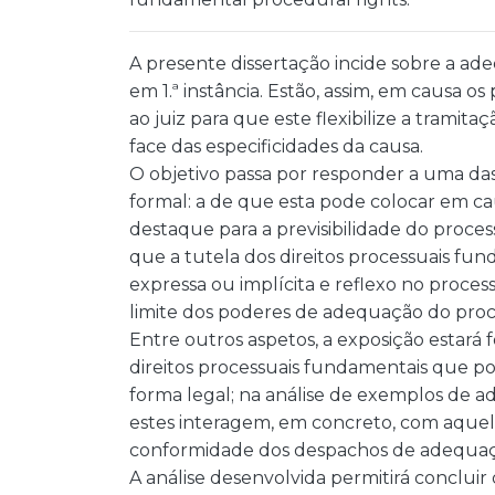
A presente dissertação incide sobre a ade
em 1.ª instância. Estão, assim, em causa 
ao juiz para que este flexibilize a tramit
face das especificidades da causa.
O objetivo passa por responder a uma das 
formal: a de que esta pode colocar em cau
destaque para a previsibilidade do process
que a tutela dos direitos processuais fun
expressa ou implícita e reflexo no proces
limite dos poderes de adequação do proce
Entre outros aspetos, a exposição estará 
direitos processuais fundamentais que po
forma legal; na análise de exemplos de
estes interagem, em concreto, com aquele
conformidade dos despachos de adequaçã
A análise desenvolvida permitirá conclui