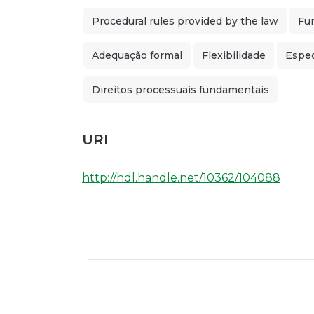
Procedural rules provided by the law
Fu
Adequação formal
Flexibilidade
Espec
Direitos processuais fundamentais
URI
http://hdl.handle.net/10362/104088