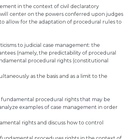
ement in the context of civil declaratory
is will center on the powers conferred upon judges
o allow for the adaptation of procedural rules to
iticisms to judicial case management: the
antees (namely, the predictability of procedural
undamental procedural rights (constitutional
ltaneously as the basis and as a limit to the
e fundamental procedural rights that may be
 analyze examples of case management in order
damental rights and discuss how to control
fundamental procedures rights in the context of