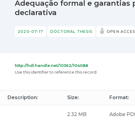
Adequação formal e garantias 
declarativa
2020-07-17
DOCTORAL THESIS
OPEN ACCES
http://hdl.handle.net/10362/104088
Use this identifier to reference this record.
Description:
Size:
Format:
2.32 MB
Adobe PD