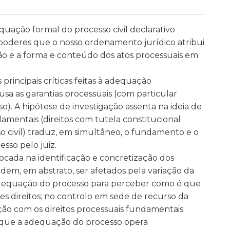
quação formal do processo civil declarativo
os poderes que o nosso ordenamento jurídico atribui
ação e a forma e conteúdo dos atos processuais em
principais críticas feitas à adequação
sa as garantias processuais (com particular
o). A hipótese de investigação assenta na ideia de
damentais (direitos com tutela constitucional
so civil) traduz, em simultâneo, o fundamento e o
sso pelo juiz.
focada na identificação e concretização dos
dem, em abstrato, ser afetados pela variação da
 adequação do processo para perceber como é que
s direitos; no controlo em sede de recurso da
o com os direitos processuais fundamentais.
r que a adequação do processo opera