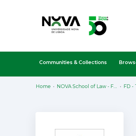
Communities & Collections
Browse
Home
NOVA School of Law - Faculdade de Direito (NSL-FD)