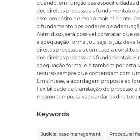
quando, em função das especificidades da
dos direitos processuais fundamentais ou
esse propósito de modo mais eficiente. Os
o fundamento dos poderes de adequação
Além disso, será possível constatar que o
a adequação formal, ou seja, o juiz deve t
direitos processuais com tutela constitu
dos direitos processuais fundamentais. É
adequação formal e é também por esta 
recurso sempre que contendam com um d
Em síntese, a abordagem proposta ao lon
flexibilidade da tramitação do processo e
mesmo tempo, salvaguardar os direitos p
Keywords
Judicial case management
Procedural fle