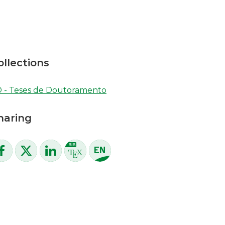
ollections
 - Teses de Doutoramento
haring