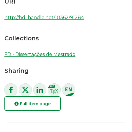
URI
http://hdl.handle.net/10362/91284
Collections
FD - Dissertações de Mestrado
Sharing
Full item page