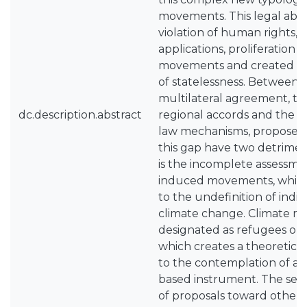
movements. This legal abse
violation of human rights, 
applications, proliferation 
movements and created a p
of statelessness. Between t
multilateral agreement, the
dc.description.abstract
regional accords and the d
law mechanisms, proposed a
this gap have two detriment
is the incomplete assessme
induced movements, which 
to the undefinition of indiv
climate change. Climate mi
designated as refugees or 
which creates a theoretical
to the contemplation of a p
based instrument. The secon
of proposals toward other 