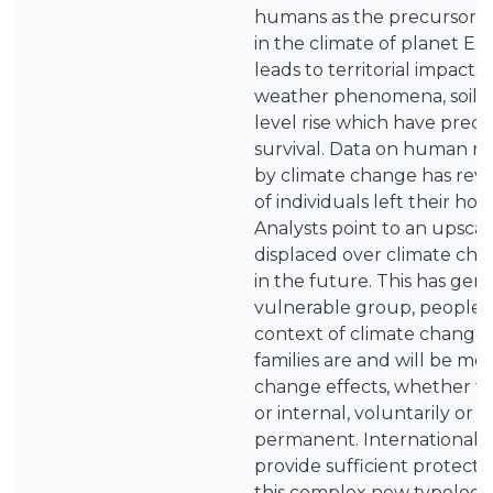
humans as the precursor fac
in the climate of planet Ea
leads to territorial impact
weather phenomena, soil sa
level rise which have pre
survival. Data on human 
by climate change has reve
of individuals left their ho
Analysts point to an upscale
displaced over climate c
in the future. This has ge
vulnerable group, people d
context of climate change.
families are and will be mo
change effects, whether t
or internal, voluntarily or 
permanent. International 
provide sufficient protect
this complex new typolog