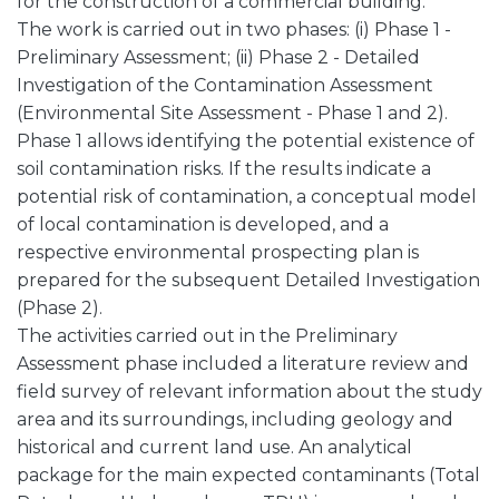
for the construction of a commercial building.
The work is carried out in two phases: (i) Phase 1 -
Preliminary Assessment; (ii) Phase 2 - Detailed
Investigation of the Contamination Assessment
(Environmental Site Assessment - Phase 1 and 2).
Phase 1 allows identifying the potential existence of
soil contamination risks. If the results indicate a
potential risk of contamination, a conceptual model
of local contamination is developed, and a
respective environmental prospecting plan is
prepared for the subsequent Detailed Investigation
(Phase 2).
The activities carried out in the Preliminary
Assessment phase included a literature review and
field survey of relevant information about the study
area and its surroundings, including geology and
historical and current land use. An analytical
package for the main expected contaminants (Total