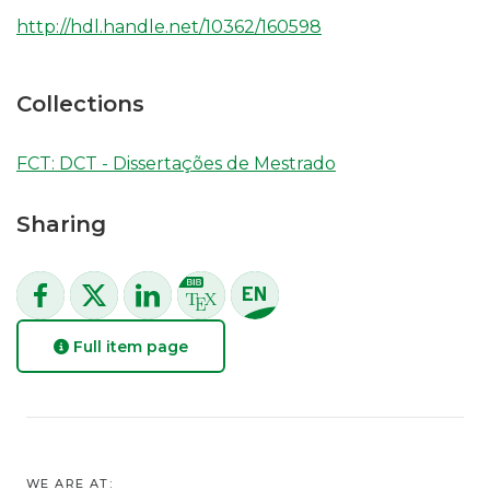
http://hdl.handle.net/10362/160598
Collections
FCT: DCT - Dissertações de Mestrado
Sharing
Full item page
WE ARE AT: