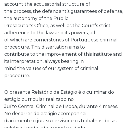
account the accusatorial structure of
the process, the defendant’s guarantees of defense,
the autonomy of the Public
Prosecutor's Office, as well as the Court’s strict
adherence to the law and its powers, all
of which are cornerstones of Portuguese criminal
procedure. This dissertation aims to
contribute to the improvement of this institute and
its interpretation, always bearing in
mind the values of our system of criminal
procedure.
O presente Relatório de Estágio é o culminar do
estágio curricular realizado no
Juízo Central Criminal de Lisboa, durante 4 meses.
No decorrer do estágio acompanhei
diariamente o juiz supervisor e os trabalhos do seu
coletivo, tendo tido a oportunidade